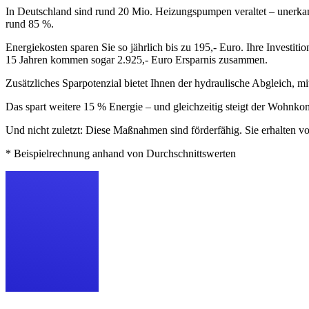
In Deutschland sind rund 20 Mio. Heizungspumpen veraltet – unerkan
rund 85 %.
Energiekosten sparen Sie so jährlich bis zu 195,- Euro. Ihre Investit
15 Jahren kommen sogar 2.925,- Euro Ersparnis zusammen.
Zusätzliches Sparpotenzial bietet Ihnen der hydraulische Abgleich, mi
Das spart weitere 15 % Energie – und gleichzeitig steigt der Wohnkom
Und nicht zuletzt: Diese Maßnahmen sind förderfähig. Sie erhalten
* Beispielrechnung anhand von Durchschnittswerten