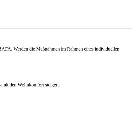
s BAFA. Werden die Maßnahmen im Rahmen eines individuellen
d damit den Wohnkomfort steigert.