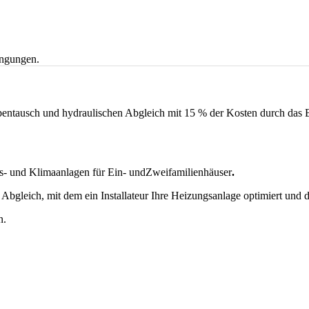
mpentausch und hydraulischen Abgleich mit 15 % der Kosten durch da
- und Klimaanlagen für Ein- undZweifamilienhäuser
.
chen Abgleich, mit dem ein Installateur Ihre Heizungsanlage optimiert un