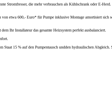
nte Stromfresser, die mehr verbrauchen als Kühlschrank oder E-Herd.
ion von etwa 600,- Euro* für Pumpe inklusive Montage amortisiert sich
t dem Ihr Installateur das gesamte Heizsystem perfekt ausbalanciert.
fort.
 vom Staat 15 % auf den Pumpentausch undden hydraulischen Abgleich