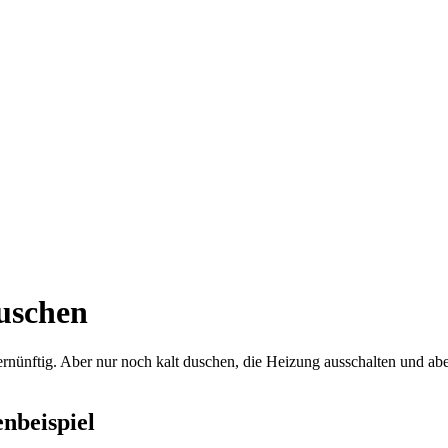
auschen
vernünftig. Aber nur noch kalt duschen, die Heizung ausschalten und a
nbeispiel