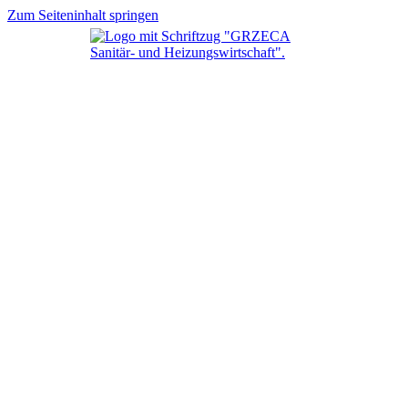
Zum Seiteninhalt springen