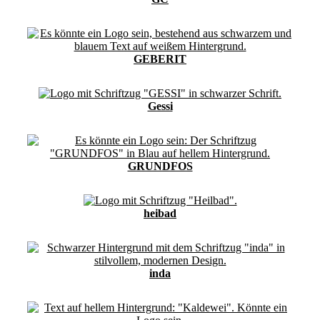
GEBERIT
Gessi
GRUNDFOS
heibad
inda