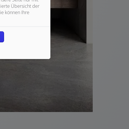
ierte Übersicht der
ie können Ihre
n