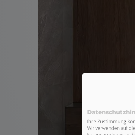
Datenschutzhi
Ihre Zustimmung könn
Wir verwenden auf die
Nutzungserlebnis zu b