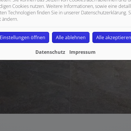
igen Cookies nutzen. Weitere Informationen, sowie eine detaill
ten Technologien finden Sie in unserer Datenschutzerklärung. S
t ändern.
Einstellungen öffnen
Alle ablehnen
Alle akzeptiere
Datenschutz
Impressum