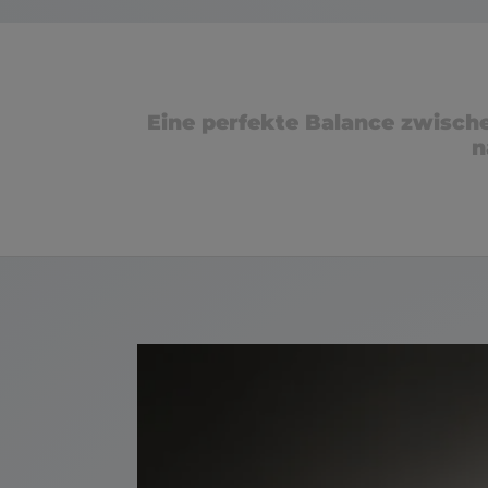
Eine perfekte Balance zwischen
n