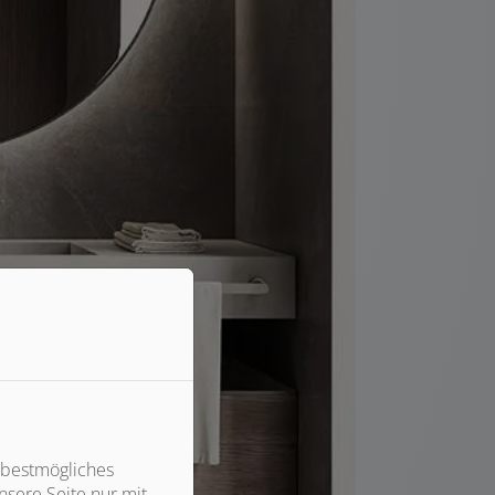
 bestmögliches
sere Seite nur mit