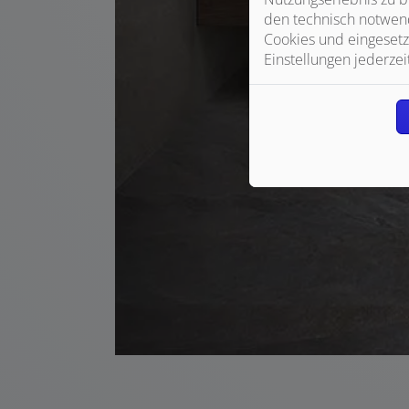
den technisch notwend
Cookies und eingesetz
Einstellungen jederzei