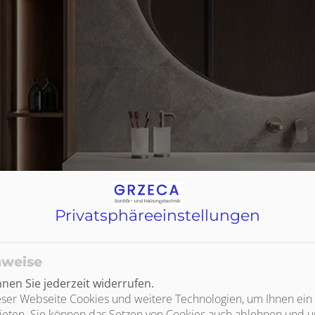
Privatsphäre­einstellungen
nweise
en Sie jederzeit widerrufen.
ser Webseite Cookies und weitere Technologien, um Ihnen ein
ieten. Sie können das Setzen von Cookies auch ablehnen und un