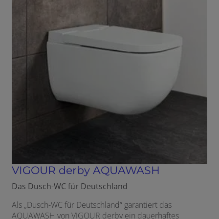
VIGOUR derby AQUAWASH
Das Dusch-WC für Deutschland
Als „Dusch-WC für Deutschland“ garantiert das
AQUAWASH von VIGOUR derby ein dauerhaftes