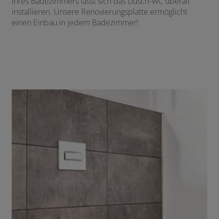
Ihres Badezimmers lässt sich das Dusch-WC überall
installieren. Unsere Renovierungsplatte ermöglicht
einen Einbau in jedem Badezimmer!