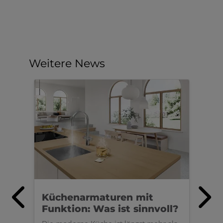
Weitere News
mit
Küchenmixer mit digitalem
innvoll?
Interface | GESSI Vita